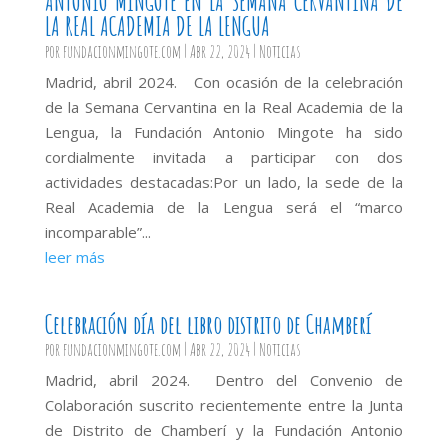
ANTONIO MINGOTE EN LA SEMANA CERVANTINA DE
LA REAL ACADEMIA DE LA LENGUA
por
fundacionmingote.com
|
Abr 22, 2024
|
Noticias
Madrid, abril 2024. Con ocasión de la celebración
de la Semana Cervantina en la Real Academia de la
Lengua, la Fundación Antonio Mingote ha sido
cordialmente invitada a participar con dos
actividades destacadas:Por un lado, la sede de la
Real Academia de la Lengua será el “marco
incomparable”...
leer más
Celebración día del libro distrito de Chamberí
por
fundacionmingote.com
|
Abr 22, 2024
|
Noticias
Madrid, abril 2024. Dentro del Convenio de
Colaboración suscrito recientemente entre la Junta
de Distrito de Chamberí y la Fundación Antonio