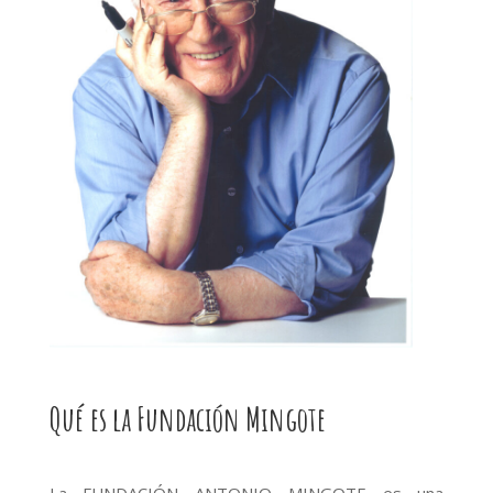
Qué es la Fundación Mingote
La
FUNDACIÓN ANTONIO MINGOTE
es una