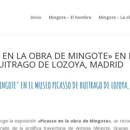
Inicio
Mingote – El hombre
Mingote – La o
 EN LA OBRA DE MINGOTE» EN 
UITRAGO DE LOZOYA, MADRID
INGOTE" EN EL MUSEO PICASSO DE BUITRAGO DE LOZOYA,
coge la exposición
«Picasso en la obra de Mingote»
, un reco
rado de la prolífica trayectoria de Antonio Mingote. Gracias