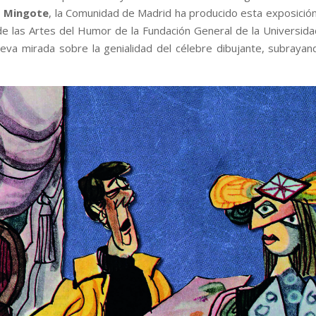
o Mingote
, la Comunidad de Madrid ha producido esta exposició
de las Artes del Humor de la Fundación General de la Universid
ueva mirada sobre la genialidad del célebre dibujante, subrayan