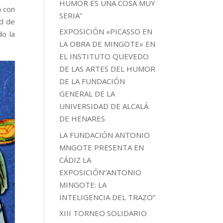
HUMOR ES UNA COSA MUY
n con
SERIA”
ad de
EXPOSICIÓN «PICASSO EN
do la
LA OBRA DE MINGOTE» EN
EL INSTITUTO QUEVEDO
DE LAS ARTES DEL HUMOR
DE LA FUNDACIÓN
GENERAL DE LA
UNIVERSIDAD DE ALCALÁ
DE HENARES
LA FUNDACIÓN ANTONIO
MNGOTE PRESENTA EN
CÁDIZ LA
EXPOSICIÓN“ANTONIO
MINGOTE: LA
INTELIGENCIA DEL TRAZO”
XIII TORNEO SOLIDARIO