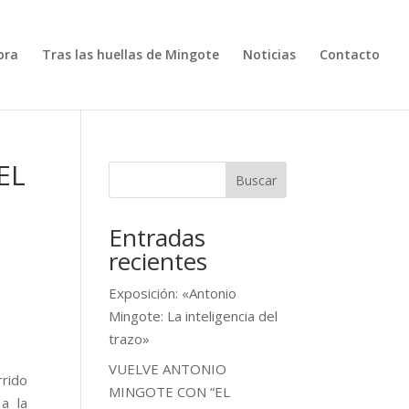
bra
Tras las huellas de Mingote
Noticias
Contacto
EL
Buscar
Entradas
recientes
Exposición: «Antonio
Mingote: La inteligencia del
trazo»
VUELVE ANTONIO
rrido
MINGOTE CON “EL
 a la