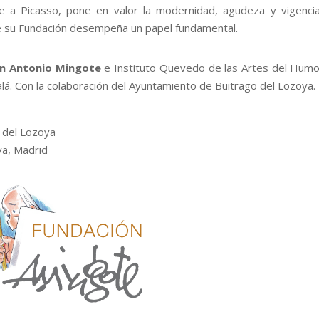
 a Picasso, pone en valor la modernidad, agudeza y vigencia
ue su Fundación desempeña un papel fundamental.
n Antonio Mingote
e Instituto Quevedo de las Artes del Hum
alá. Con la colaboración del Ayuntamiento de Buitrago del Lozoya.
o del Lozoya
ya, Madrid