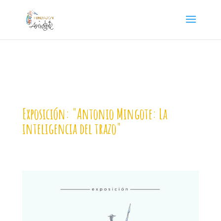
Exposición: "Antonio Mingote: La
inteligencia del trazo"