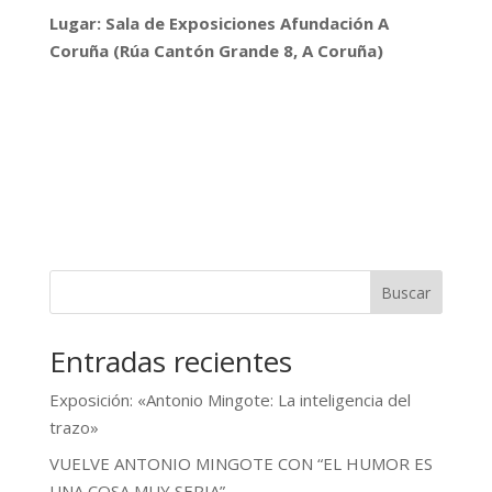
Lugar: Sala de Exposiciones Afundación A
Coruña (Rúa Cantón Grande 8, A Coruña)
Buscar
Entradas recientes
Exposición: «Antonio Mingote: La inteligencia del
trazo»
VUELVE ANTONIO MINGOTE CON “EL HUMOR ES
UNA COSA MUY SERIA”